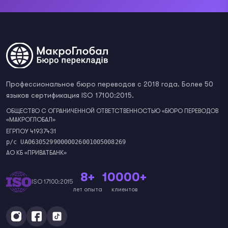
Профессиональное бюро переводов с 2018 года. Более 50
языков сертификация ISO 17100:2015.
ОБЩЕСТВО С ОГРАНИЧЕННОЙ ОТВЕТСТВЕННОСТЬЮ «БЮРО ПЕРЕВОДОВ
«МАКРОГЛОБАЛ»
ЕГРПОУ 41937431
р/с UA063052990000026001005008269
АО КБ «ПРИВАТБАНК»
8+
10000+
ISO 17100:2015
лет опыта
клиентов