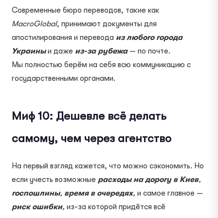
Современные бюро переводов, такие как
MacroGlobal
, принимают документы для
апостилирования и перевода
из любого города
Украины
и даже
из-за рубежа
— по почте.
Мы полностью берём на себя всю коммуникацию с
государственными органами.
Миф 10: Дешевле всё делать
самому, чем через агентство
На первый взгляд кажется, что можно сэкономить. Но
если учесть возможные
расходы на дорогу в Киев
,
госпошлины
,
время в очередях
,
и самое главное —
риск ошибки
,
из-за которой придётся всё