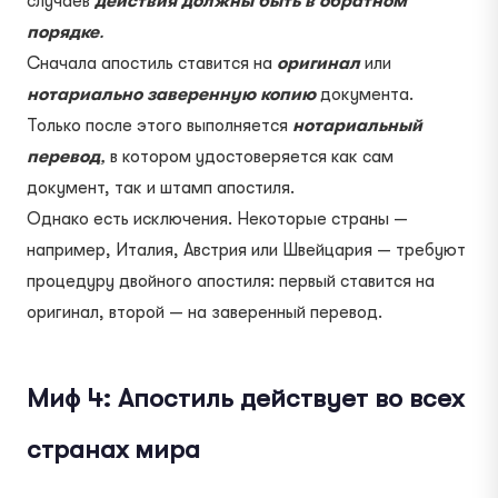
случаев
действия должны быть в обратном
порядке
.
Сначала апостиль ставится на
оригинал
или
нотариально заверенную копию
документа.
Только после этого выполняется
нотариальный
перевод
,
в котором удостоверяется как сам
документ, так и штамп апостиля.
Однако есть исключения. Некоторые страны —
например, Италия, Австрия или Швейцария — требуют
процедуру двойного апостиля: первый ставится на
оригинал, второй — на заверенный перевод.
Миф 4: Апостиль действует во всех
странах мира