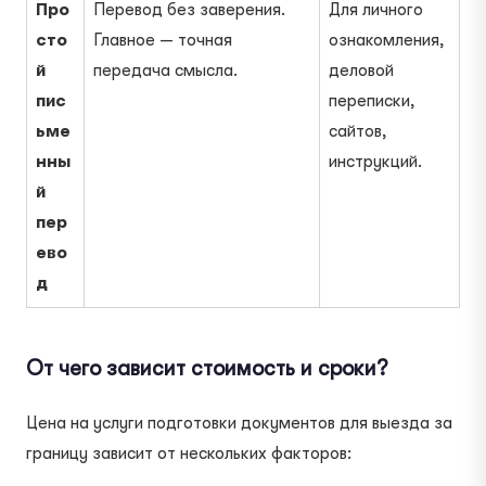
Про
Перевод без заверения.
Для личного
сто
Главное — точная
ознакомления,
й
передача смысла.
деловой
пис
переписки,
ьме
сайтов,
нны
инструкций.
й
пер
ево
д
От чего зависит стоимость и сроки?
Цена на услуги подготовки документов для выезда за
границу зависит от нескольких факторов: