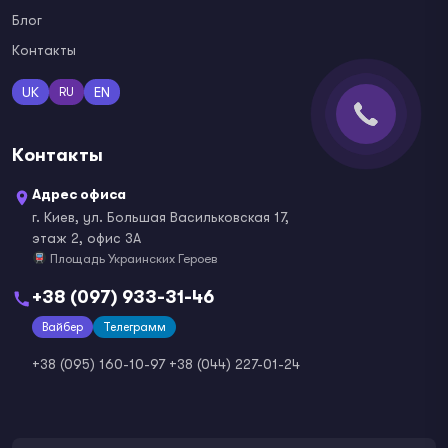
Блог
Контакты
UK
EN
RU
Контакты
Адрес офиса
г. Киев, ул. Большая Васильковская 17,
этаж 2, офис 3А
Площадь Украинских Героев
+38 (097) 933-31-46
Вайбер
Телеграмм
+38 (095) 160-10-97
+38 (044) 227-01-24