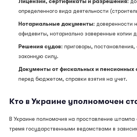
Лицензии, сертификаты и разрешения
: д
определенного вида деятельности (строитель
Нотариальные документы
: доверенности 
афидевиты, нотариально заверенные копии д
Решения судов
: приговоры, постановления,
законную силу.
Документы от фискальных и пенсионных 
перед бюджетом, справки взятия на учет.
Кто в Украине уполномочен ст
В Украине полномочия на проставление штампа
тремя государственными ведомствами в зависим