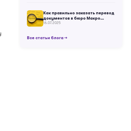
Как правильно заказать перевод
документов в бюро Макро
16.07.2025
Глобал?
у
Все статьи блога →