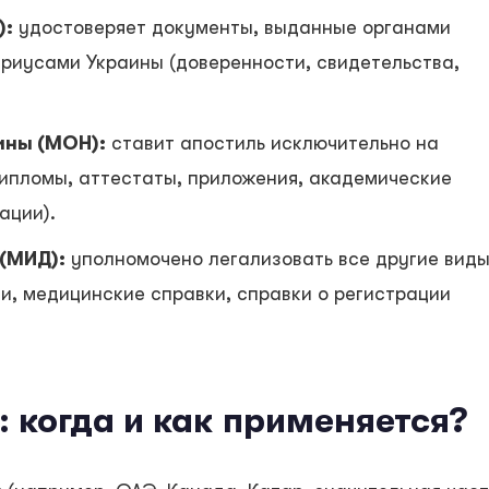
):
удостоверяет документы, выданные органами
риусами Украины (доверенности, свидетельства,
ины (МОН):
ставит апостиль исключительно на
ипломы, аттестаты, приложения, академические
ации).
(МИД):
уполномочено легализовать все другие вид
и, медицинские справки, справки о регистрации
 когда и как применяется?