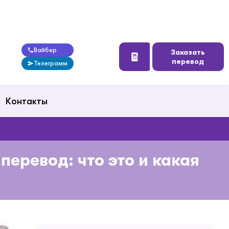
Вайбер
Заказать
перевод
Телеграмм
Контакты
еревод: что это и какая