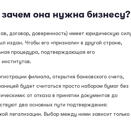
 зачем она нужна бизнесу?
ав, договор, доверенность) имеет юридическую сил
ыл издан. Чтобы его «признали» в другой стране,
ьная процедура, подтверждающая его
 институтов.
егистрации филиала, открытия банковского счета,
раницей будет считаться просто набором бумаг без
тическими: от отказа в принятии документов до
ствуют два основных пути подтверждения:
кой легализации. Выбор между ними зависит только