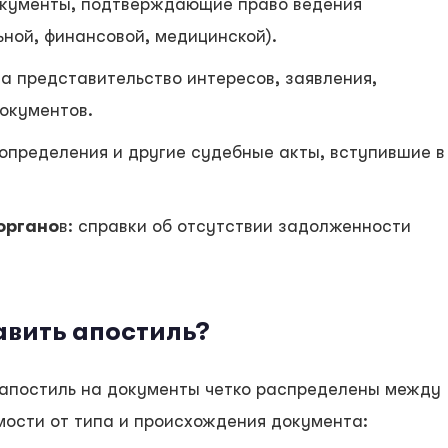
окументы, подтверждающие право ведения
ной, финансовой, медицинской).
на представительство интересов, заявления,
окументов.
 определения и другие судебные акты, вступившие в
органо
в: справки об отсутствии задолженности
авить апостиль?
 апостиль на документы четко распределены между
ости от типа и происхождения документа: