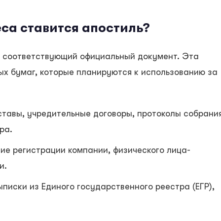
са ставится апостиль?
ь соответствующий официальный документ. Эта
ых бумаг, которые планируются к использованию за
уставы, учредительные договоры, протоколы собрани
ра.
ие регистрации компании, физического лица-
и.
выписки из Единого государственного реестра (ЕГР),