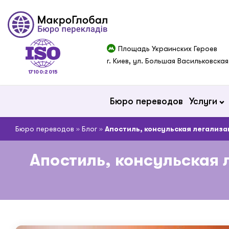
Площадь Украинских Героев
г. Киев, ул. Большая Васильковская
17100:2015
Бюро переводов
Услуги
Бюро переводов
»
Блог
»
Апостиль, консульская легализа
Апостиль, консульская 