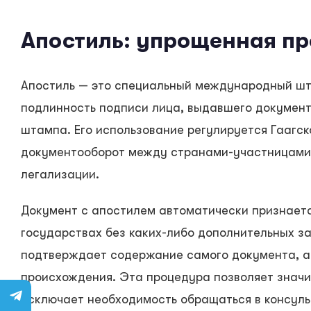
Апостиль: упрощенная пр
Апостиль — это специальный международный ш
подлинность подписи лица, выдавшего документ,
штампа. Его использование регулируется Гаагск
документооборот между странами-участницами,
легализации.
Документ с апостилем автоматически признаетс
государствах без каких-либо дополнительных за
подтверждает содержание самого документа, а 
происхождения. Эта процедура позволяет значи
исключает необходимость обращаться в консуль