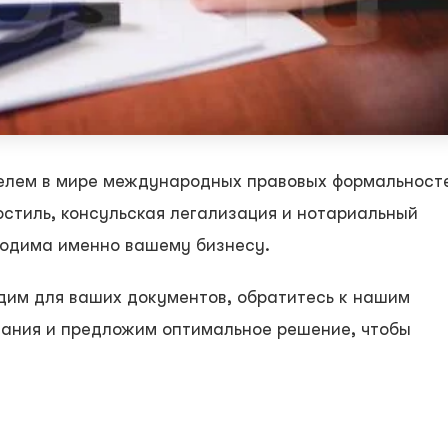
елем в мире международных правовых формальност
остиль, консульская легализация и нотариальный
бходима именно вашему бизнесу.
одим для ваших документов, обратитесь к нашим
ания и предложим оптимальное решение, чтобы