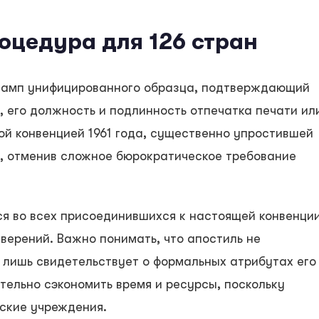
оцедура для 126 стран
тамп унифицированного образца, подтверждающий
 его должность и подлинность отпечатка печати ил
ой конвенцией 1961 года, существенно упростившей
 отменив сложное бюрократическое требование
я во всех присоединившихся к настоящей конвенци
верений. Важно понимать, что апостиль не
лишь свидетельствует о формальных атрибутах его
тельно сэкономить время и ресурсы, поскольку
ские учреждения.