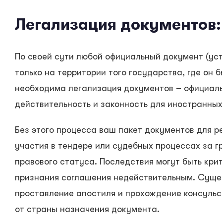
Легализация документов:
По своей сути любой официальный документ (уст
только на территории того государства, где он б
необходима легализация документов – официал
действительность и законность для иностранных
Без этого процесса ваш пакет документов для р
участия в тендере или судебных процессах за г
правового статуса. Последствия могут быть кри
признания соглашения недействительным. Суще
проставление апостиля и прохождение консульс
от страны назначения документа.