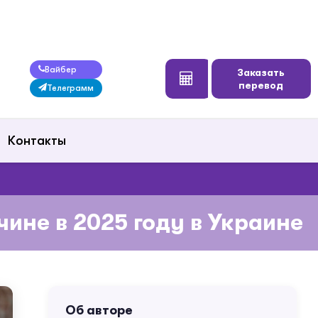
Вайбер
Заказать
перевод
Телеграмм
Контакты
не в 2025 году в Украине
Об авторе