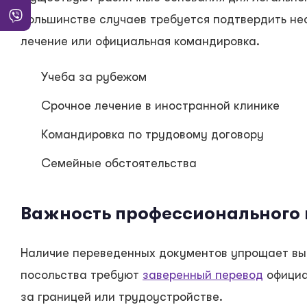
большинстве случаев требуется подтвердить не
лечение или официальная командировка.
Учеба за рубежом
Срочное лечение в иностранной клинике
Командировка по трудовому договору
Семейные обстоятельства
Важность профессионального 
Наличие переведенных документов упрощает вые
посольства требуют
заверенный перевод
официа
за границей или трудоустройстве.