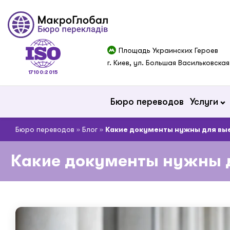
Площадь Украинских Героев
г. Киев, ул. Большая Васильковская
17100:2015
Бюро переводов
Услуги
Бюро переводов
»
Блог
»
Какие документы нужны для выез
Какие документы нужны д