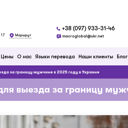
+38 (097) 933-31-46
 17
Маршрут
macroglobal@ukr.net
Цены
О нас
Языки перевода
Наши клиенты
Блог
да за границу мужчине в 2025 году в Украине
ля выезда за границу мужчи