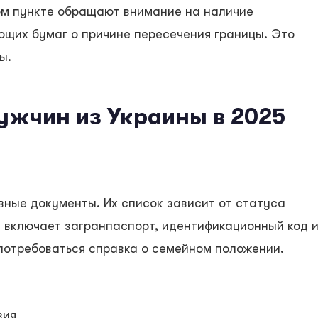
ом пункте обращают внимание на наличие
щих бумаг о причине пересечения границы. Это
ы.
ужчин из Украины в 2025
вные документы. Их список зависит от статуса
 включает загранпаспорт, идентификационный код 
потребоваться справка о семейном положении.
вия