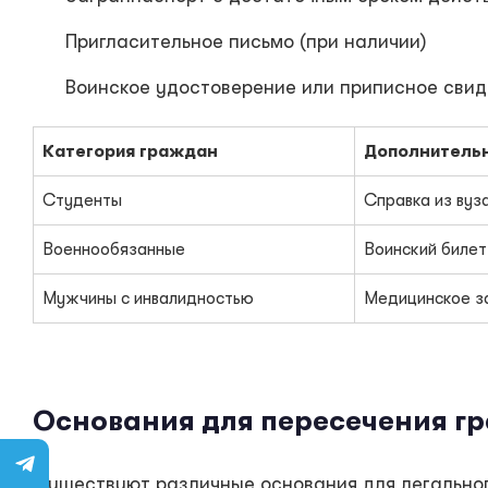
Пригласительное письмо (при наличии)
Воинское удостоверение или приписное свид
Категория граждан
Дополнитель
Студенты
Справка из вуз
Военнообязанные
Воинский билет
Мужчины с инвалидностью
Медицинское з
Основания для пересечения 
Существуют различные основания для легальног