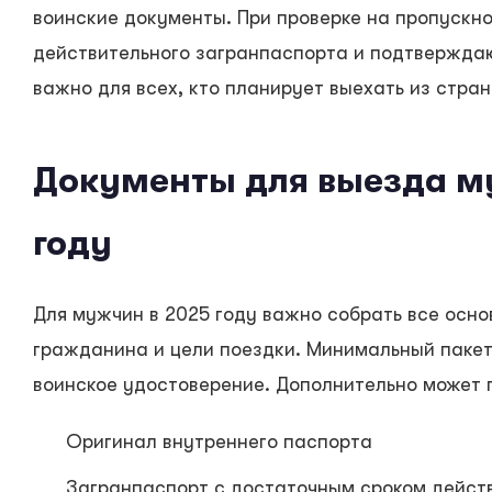
воинские документы. При проверке на пропускн
действительного загранпаспорта и подтверждаю
важно для всех, кто планирует выехать из стран
Документы для выезда м
году
Для мужчин в 2025 году важно собрать все осно
гражданина и цели поездки. Минимальный пакет
воинское удостоверение. Дополнительно может 
Оригинал внутреннего паспорта
Загранпаспорт с достаточным сроком дейст