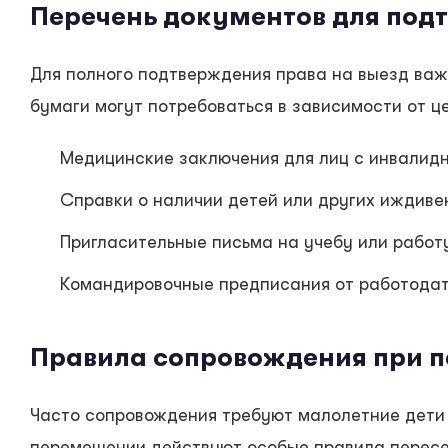
Перечень документов для под
Для полного подтверждения права на выезд ва
бумаги могут потребоваться в зависимости от ц
Медицинские заключения для лиц с инвалид
Справки о наличии детей или других иждиве
Пригласительные письма на учебу или работ
Командировочные предписания от работода
Правила сопровождения при п
Часто сопровождения требуют малолетние дети 
перемещении действуют особые правила пересе