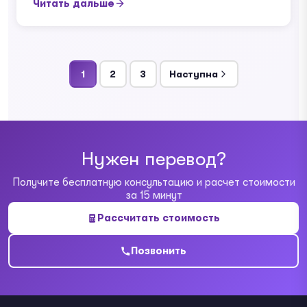
Читать дальше
1
2
3
Наступна
Пагинация
записей
Нужен перевод?
Получите бесплатную консультацию и расчет стоимости
за 15 минут
Рассчитать стоимость
Позвонить