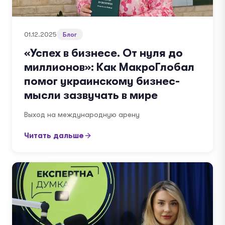
01.12.2025
Блог
«Успех в бизнесе. От нуля до
миллионов»: Как МакроГлобал
помог украинскому бизнес-
мысли зазвучать в мире
Выход на международную арену
Читать дальше