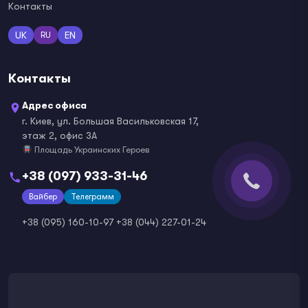
Контакты
UK
EN
RU
Контакты
Адрес офиса
г. Киев, ул. Большая Васильковская 17,
этаж 2, офис 3А
Площадь Украинских Героев
+38 (097) 933-31-46
Вайбер
Телеграмм
+38 (095) 160-10-97
+38 (044) 227-01-24