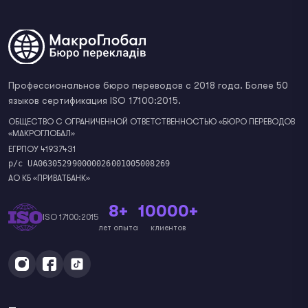
Профессиональное бюро переводов с 2018 года. Более 50
языков сертификация ISO 17100:2015.
ОБЩЕСТВО С ОГРАНИЧЕННОЙ ОТВЕТСТВЕННОСТЬЮ «БЮРО ПЕРЕВОДОВ
«МАКРОГЛОБАЛ»
ЕГРПОУ 41937431
р/с UA063052990000026001005008269
АО КБ «ПРИВАТБАНК»
8+
10000+
ISO 17100:2015
лет опыта
клиентов