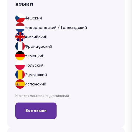
языки
Чешский
Нидерландский / Голландский
Английский
Французский
Немецкий
Польский
Румынский
Испанский
И с этих языков на украинский
Все языки