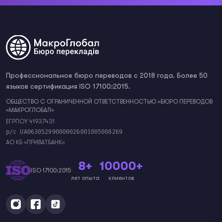
Профессиональное бюро переводов с 2018 года. Более 50
языков сертификация ISO 17100:2015.
ОБЩЕСТВО С ОГРАНИЧЕННОЙ ОТВЕТСТВЕННОСТЬЮ «БЮРО ПЕРЕВОДОВ
«МАКРОГЛОБАЛ»
ЕГРПОУ 41937431
р/с UA063052990000026001005008269
АО КБ «ПРИВАТБАНК»
8+
10000+
ISO 17100:2015
лет опыта
клиентов