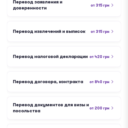
Перевод заявления и
от 315 грн
доверенности
Перевод извлечений и выписок
от 315 грн
Перевод налоговой декларации
от 420 грн
Перевод договора, контракта
от 840 грн
Перевод документов для визы и
от 200 грн
посольства