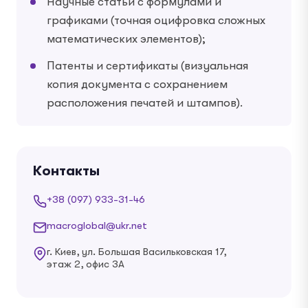
Научные статьи с формулами и
графиками (точная оцифровка сложных
математических элементов);
Патенты и сертификаты (визуальная
копия документа с сохранением
расположения печатей и штампов).
Контакты
+38 (097) 933-31-46
macroglobal@ukr.net
г. Киев, ул. Большая Васильковская 17,
этаж 2, офис 3А