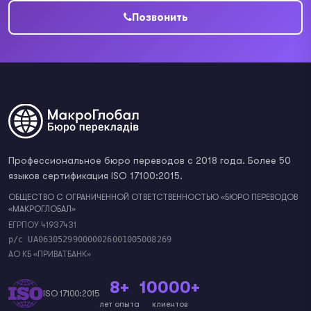
Позвонить
Профессиональное бюро переводов с 2018 года. Более 50
языков сертификация ISO 17100:2015.
ОБЩЕСТВО С ОГРАНИЧЕННОЙ ОТВЕТСТВЕННОСТЬЮ «БЮРО ПЕРЕВОДОВ
«МАКРОГЛОБАЛ»
ЕГРПОУ 41937431
р/с UA063052990000026001005008269
АО КБ «ПРИВАТБАНК»
8+
10000+
ISO 17100:2015
лет опыта
клиентов