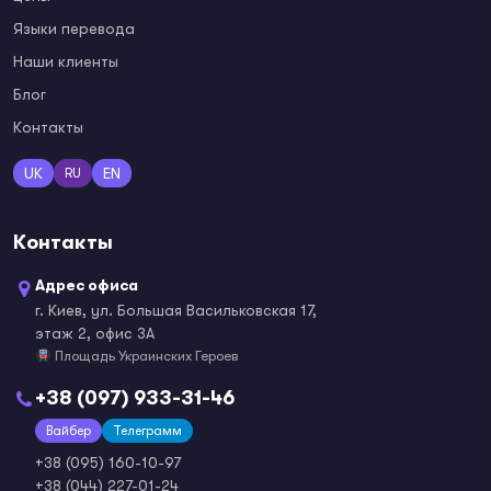
Языки перевода
Наши клиенты
Блог
Контакты
UK
EN
RU
Контакты
Адрес офиса
г. Киев, ул. Большая Васильковская 17,
этаж 2, офис 3А
Площадь Украинских Героев
+38 (097) 933-31-46
Вайбер
Телеграмм
+38 (095) 160-10-97
+38 (044) 227-01-24