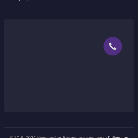
© 2018–2026 Макроглобал. Все права защищены.
·
Публичная