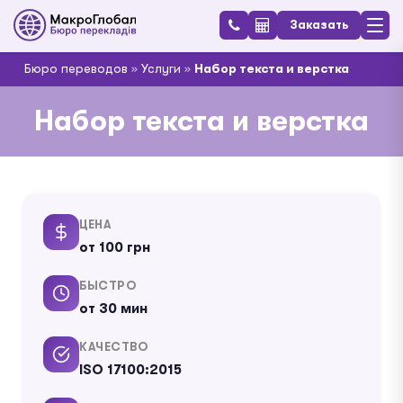
Заказать
Бюро переводов
»
Услуги
»
Набор текста и верстка
Набор текста и верстка
ЦЕНА
от 100 грн
БЫСТРО
от 30 мин
КАЧЕСТВО
ISO 17100:2015