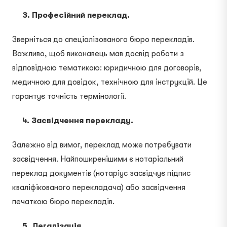
3. Професійний переклад.
Зверніться до спеціалізованого бюро перекладів.
Важливо, щоб виконавець мав досвід роботи з
відповідною тематикою: юридичною для договорів,
медичною для довідок, технічною для інструкцій. Це
гарантує точність термінології.
4. Засвідчення перекладу.
Залежно від вимог, переклад може потребувати
засвідчення. Найпоширенішими є нотаріальний
переклад документів (нотаріус засвідчує підпис
кваліфікованого перекладача) або засвідчення
печаткою бюро перекладів.
5. Легалізація.