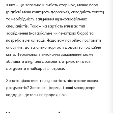
з них – це загальна кількість сторінок, мовна пара
(рідкісні мови коштують дорожче), складність тексту
та необхідність залучення вузькопрофільних
спеціалістів. Також на вартість впливає тип
засвідчення (нотаріальне чи печаткою бюро) та
потреба в легалізації. Якщо вам потрібно поставити
апостиль, до загальної вартості додається офіційне
мито. Терміновість виконання замовлення може
збільшити ціну, але дозволить отримати готові
документи в найкоротші строки.
Хочете дізнатися точну вартість підготовки ваших
документів? Заповніть форму, і наші менеджери
нададуть детальний прорахунок.