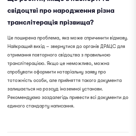
свідоцтві про народження різна
транслітерація прізвища?
Це поширена проблема, яка може спричинити відмову.
Найкращий вихід – звернутися до органів ДРАЦС для
отримання повторного свідоцтва з правильною
транслітерацією. Якщо це неможливо, можна
спробувати оформити нотаріальну заяву про
тотожність особи, але прийняття такого документа
залишається на розсуд іноземної установи.
Рекомендуємо заздалегідь привести всі документи до
єдиного стандарту написання.