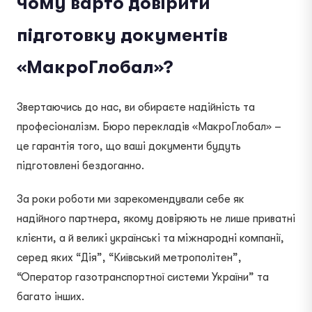
Чому варто довірити
підготовку документів
«МакроГлобал»?
Звертаючись до нас, ви обираєте надійність та
професіоналізм. Бюро перекладів «МакроГлобал» –
це гарантія того, що ваші документи будуть
підготовлені бездоганно.
За роки роботи ми зарекомендували себе як
надійного партнера, якому довіряють не лише приватні
клієнти, а й великі українські та міжнародні компанії,
серед яких “Дія”, “Київський метрополітен”,
“Оператор газотранспортної системи України” та
багато інших.