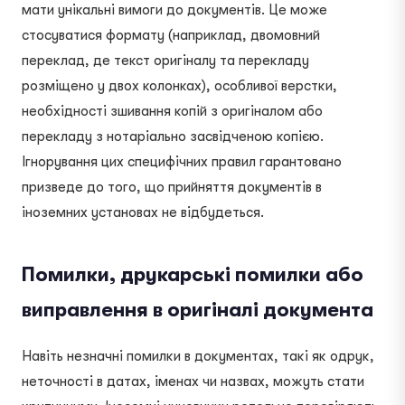
мати унікальні вимоги до документів. Це може
стосуватися формату (наприклад, двомовний
переклад, де текст оригіналу та перекладу
розміщено у двох колонках), особливої верстки,
необхідності зшивання копій з оригіналом або
перекладу з нотаріально засвідченою копією.
Ігнорування цих специфічних правил гарантовано
призведе до того, що прийняття документів в
іноземних установах не відбудеться.
Помилки, друкарські помилки або
виправлення в оригіналі документа
Навіть незначні помилки в документах, такі як одрук,
неточності в датах, іменах чи назвах, можуть стати