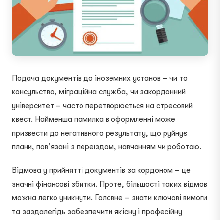
Подача документів до іноземних установ – чи то
консульство, міграційна служба, чи закордонний
університет – часто перетворюється на стресовий
квест. Найменша помилка в оформленні може
призвести до негативного результату, що руйнує
плани, пов’язані з переїздом, навчанням чи роботою.
Відмова у прийнятті документів за кордоном – це
значні фінансові збитки. Проте, більшості таких відмов
можна легко уникнути. Головне – знати ключові вимоги
та заздалегідь забезпечити якісну і професійну