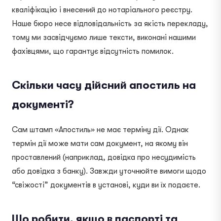
кваліфікацію і внесений до нотаріального реєстру.
Наше бюро несе відповідальність за якість перекладу,
тому ми засвідчуємо лише тексти, виконані нашими
фахівцями, що гарантує відсутність помилок.
Скільки часу дійсний апостиль на
документі?
Сам штамп «Апостиль» не має терміну дії. Однак
термін дії може мати сам документ, на якому він
проставлений (наприклад, довідка про несудимість
або довідка з банку). Завжди уточнюйте вимоги щодо
“свіжості” документів в установі, куди ви їх подаєте.
Що робити, якщо в паспорті та