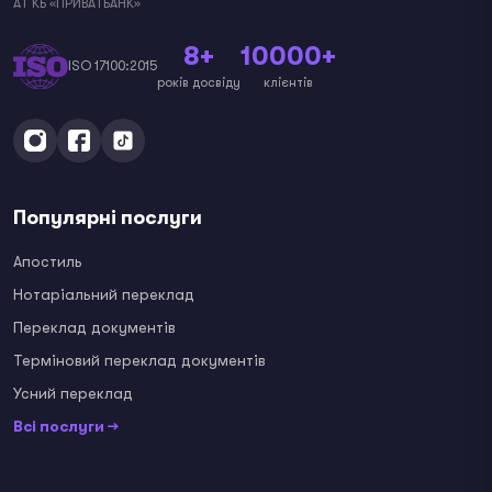
АТ КБ «ПРИВАТБАНК»
8+
10000+
ISO 17100:2015
років досвіду
клієнтів
Популярні послуги
Апостиль
Нотаріальний переклад
Переклад документів
Терміновий переклад документів
Усний переклад
Всі послуги →