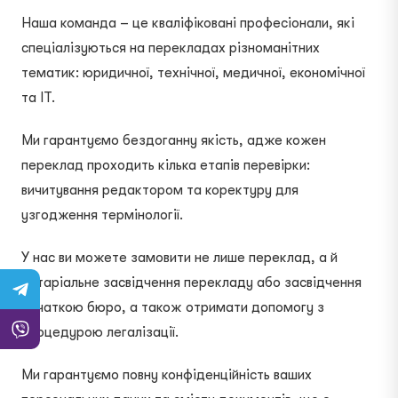
Наша команда – це кваліфіковані професіонали, які
спеціалізуються на перекладах різноманітних
тематик: юридичної, технічної, медичної, економічної
та IT.
Ми гарантуємо бездоганну якість, адже кожен
переклад проходить кілька етапів перевірки:
вичитування редактором та коректуру для
узгодження термінології.
У нас ви можете замовити не лише переклад, а й
нотаріальне засвідчення перекладу або засвідчення
печаткою бюро, а також отримати допомогу з
процедурою легалізації.
Ми гарантуємо повну конфіденційність ваших