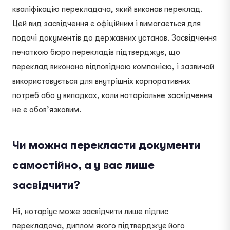
кваліфікацію перекладача, який виконав переклад.
Цей вид засвідчення є офіційним і вимагається для
подачі документів до державних установ. Засвідчення
печаткою бюро перекладів підтверджує, що
переклад виконано відповідною компанією, і зазвичай
використовується для внутрішніх корпоративних
потреб або у випадках, коли нотаріальне засвідчення
не є обов’язковим.
Чи можна перекласти документи
самостійно, а у вас лише
засвідчити?
Ні, нотаріус може засвідчити лише підпис
перекладача, диплом якого підтверджує його