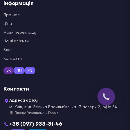
Інформація
Про нас
Ціни
Мови перекладу
Наші клієнти
Блог
Контакти
RU
EN
UK
Контакти
Адреса офісу
м. Київ, вул. Велика Васильківська 17, поверх 2, офіс 3А
Площа Українських Героїв
+38 (097) 933-31-46