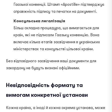
Гаазької конвенції. Штамп «Apostille» підтверджує
справжність підпису та печатки на документі.
Консульська легалізація
Більш складна процедура, що вимагається для
країн, які не підписали Гаазьку конвенцію. Вона
включає кілька етапів засвідчення в українських
міністерствах та консульстві цільової країни.
Без відповідного засвідчення ваші документи для
закордону не будуть визнані офіційними.
Невідповідність формату та
вимогам конкретної установи
Кожна країна, а іноді й кожна окрема установа, може