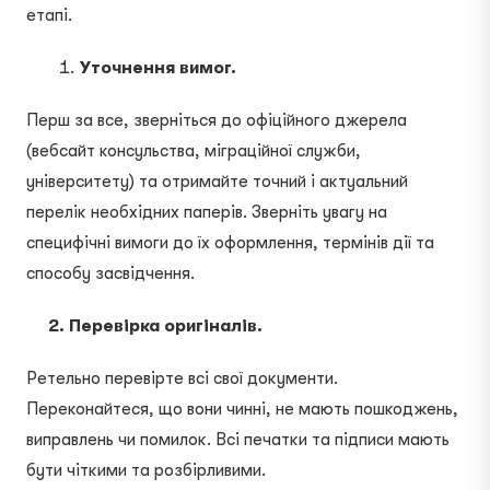
етапі.
Уточнення вимог.
Перш за все, зверніться до офіційного джерела
(вебсайт консульства, міграційної служби,
університету) та отримайте точний і актуальний
перелік необхідних паперів. Зверніть увагу на
специфічні вимоги до їх оформлення, термінів дії та
способу засвідчення.
2. Перевірка оригіналів.
Ретельно перевірте всі свої документи.
Переконайтеся, що вони чинні, не мають пошкоджень,
виправлень чи помилок. Всі печатки та підписи мають
бути чіткими та розбірливими.