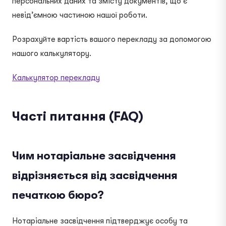
персональних даних та змісту документів, що є
невід’ємною частиною нашої роботи.
Розрахуйте вартість вашого перекладу за допомогою
нашого калькулятору.
Калькулятор перекладу
Часті питання (FAQ)
Чим нотаріальне засвідчення
відрізняється від засвідчення
печаткою бюро?
Нотаріальне засвідчення підтверджує особу та