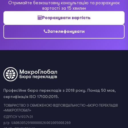
Отримайте безкоштовну консультацію та розрахунок
вартості за 15 хвилин
Розрахувати вартість
Зателефонувати
Професійне бюро перекладів з 2018 року. Понад 50 мов,
сертифікація ISO 17100:2015.
ТОВАРИСТВО З ОБМЕЖЕНОЮ ВІДПОВІДАЛЬНІСТЮ «БЮРО ПЕРЕКЛАДІВ
«МАКРОГЛОБАЛ»
ЄДРПОУ 41937431
р/р UA063052990000026001005008269