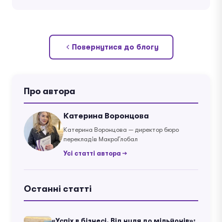
Повернутися до блогу
Про автора
Катерина Воронцова
Катерина Воронцова — директор бюро
перекладів МакроГлобал
Усі статті автора →
Останні статті
«Успіх в бізнесі. Від нуля до мільйонів»: