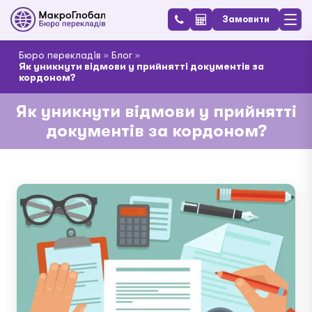
Замовити
Бюро перекладів
»
Блог
»
Як уникнути відмови у прийнятті документів за
кордоном?
Як уникнути відмови у прийнятті
документів за кордоном?