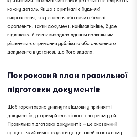
критичними. Іноземні чиновники ретельно перевіряють
кожну деталь. Якщо в оригіналі є будь-які
виправлення, закреслення або нечитабельні
фрагменти, такий документ, найімовірніше, буде
відхилено. У таких випадках єдиним правильним
рішенням є отримання дубліката або оновленого
документа в установі, що його видала.
Покроковий план правильної
підготовки документів
Щоб гарантовано уникнути відмови у прийнятті
документів, дотримуйтесь чіткого алгоритму дій.
Правильна підготовка документів – це системний
процес, який вимагає уваги до деталей на кожному