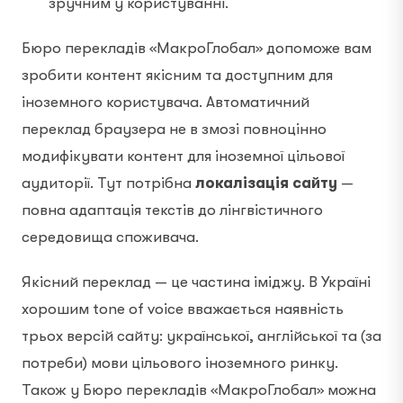
зручним у користуванні.
Бюро перекладів «МакроГлобал» допоможе вам
зробити контент якісним та доступним для
іноземного користувача. Автоматичний
переклад браузера не в змозі повноцінно
модифікувати контент для іноземної цільової
аудиторії. Тут потрібна
локалізація сайту
—
повна адаптація текстів до лінгвістичного
середовища споживача.
Якісний переклад — це частина іміджу. В Україні
хорошим tone of voice вважається наявність
трьох версій сайту: української, англійської та (за
потреби) мови цільового іноземного ринку.
Також у Бюро перекладів «МакроГлобал» можна