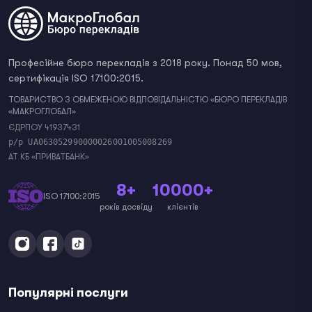
Професійне бюро перекладів з 2018 року. Понад 50 мов,
сертифікація ISO 17100:2015.
ТОВАРИСТВО З ОБМЕЖЕНОЮ ВІДПОВІДАЛЬНІСТЮ «БЮРО ПЕРЕКЛАДІВ
«МАКРОГЛОБАЛ»
ЄДРПОУ 41937431
р/р UA063052990000026001005008269
АТ КБ «ПРИВАТБАНК»
8+
10000+
ISO 17100:2015
років досвіду
клієнтів
Популярні послуги