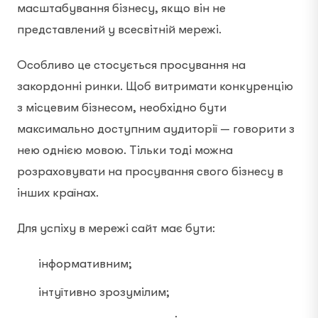
масштабування бізнесу, якщо він не
представлений у всесвітній мережі.
Особливо це стосується просування на
закордонні ринки. Щоб витримати конкуренцію
з місцевим бізнесом, необхідно бути
максимально доступним аудиторії — говорити з
нею однією мовою. Тільки тоді можна
розраховувати на просування свого бізнесу в
інших країнах.
Для успіху в мережі сайт має бути:
інформативним;
інтуїтивно зрозумілим;