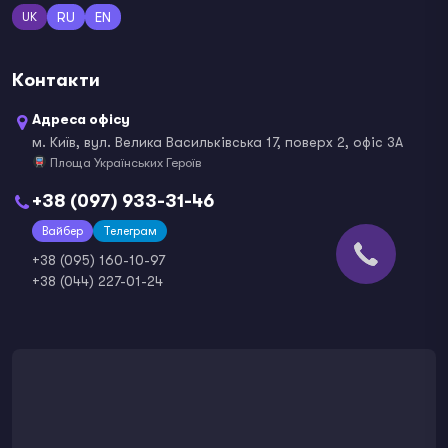
RU
EN
UK
Контакти
Адреса офісу
м. Київ, вул. Велика Васильківська 17, поверх 2, офіс 3А
Площа Українських Героїв
+38 (097) 933-31-46
Вайбер
Телеграм
+38 (095) 160-10-97
+38 (044) 227-01-24