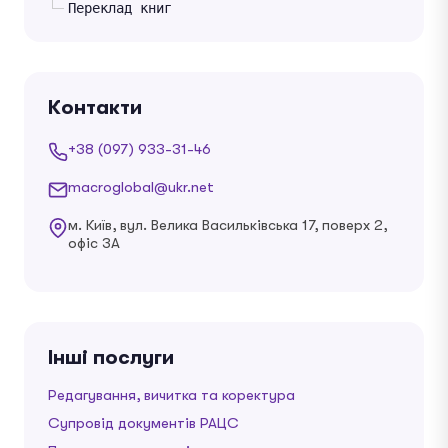
Переклад книг
Контакти
+38 (097) 933-31-46
macroglobal@ukr.net
м. Київ, вул. Велика Васильківська 17, поверх 2,
офіс 3А
Інші послуги
Редагування, вичитка та коректура
Супровід документів РАЦС