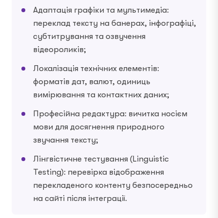
Адаптація графіки та мультимедіа:
переклад тексту на банерах, інфографіці,
субтитрування та озвучення
відеороликів;
Локалізація технічних елементів:
форматів дат, валют, одиниць
вимірювання та контактних даних;
Професійна редактура: вичитка носієм
мови для досягнення природного
звучання тексту;
Лінгвістичне тестування (Linguistic
Testing): перевірка відображення
перекладеного контенту безпосередньо
на сайті після інтеграції.