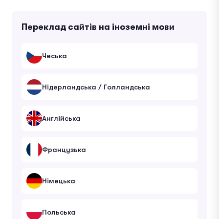
Переклад сайтів на іноземні мови
Чеська
Нідерландська / Голландська
Англійська
Французька
Німецька
Польська