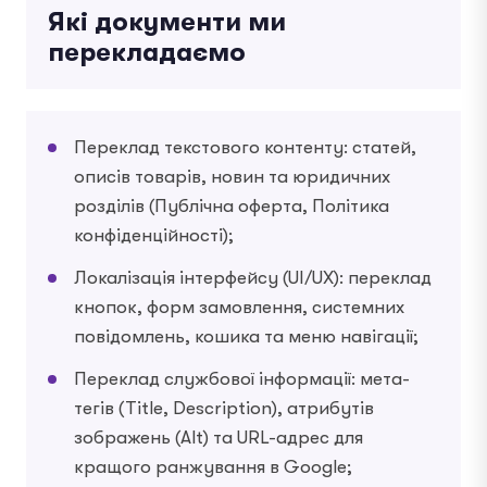
Які документи ми
перекладаємо
Переклад текстового контенту: статей,
описів товарів, новин та юридичних
розділів (Публічна оферта, Політика
конфіденційності);
Локалізація інтерфейсу (UI/UX): переклад
кнопок, форм замовлення, системних
повідомлень, кошика та меню навігації;
Переклад службової інформації: мета-
тегів (Title, Description), атрибутів
зображень (Alt) та URL-адрес для
кращого ранжування в Google;