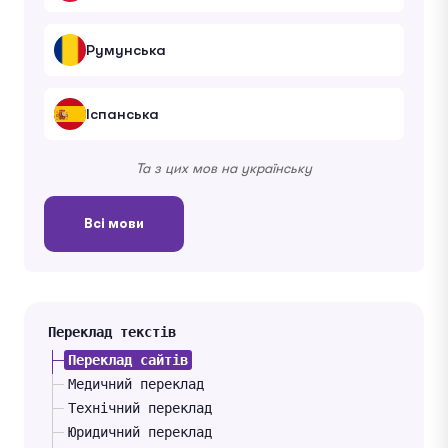
Румунська
Іспанська
Та з цих мов на українську
Всі мови
Переклад текстів
Переклад сайтів
Медичний переклад
Технічний переклад
Юридичний переклад