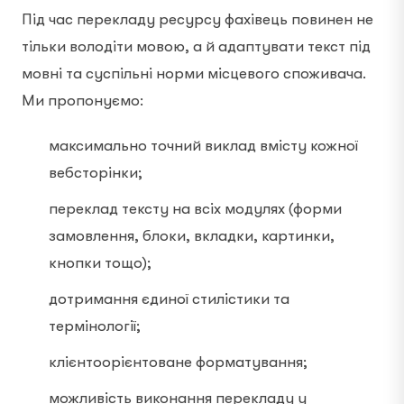
Під час перекладу ресурсу фахівець повинен не
тільки володіти мовою, а й адаптувати текст під
мовні та суспільні норми місцевого споживача.
Ми пропонуємо:
максимально точний виклад вмісту кожної
вебсторінки;
переклад тексту на всіх модулях (форми
замовлення, блоки, вкладки, картинки,
кнопки тощо);
дотримання єдиної стилістики та
термінології;
клієнтоорієнтоване форматування;
можливість виконання перекладу у