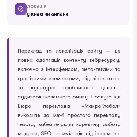
ЛОКАЦІЯ
у Києві чи онлайн
Переклад та локалізація сайту — це
повна адаптація контенту вебресурсу,
включно з інтерфейсом, мета-тегами та
графічними елементами, під лінгвістичні
та культурні особливості цільової
аудиторії іноземного ринку. Послуга від
Бюро перекладів «МакроГлобал»
виходить за межі простого перекладу
тексту, забезпечуючи коректну роботу
модулів, SEO-оптимізацію під іншомовні