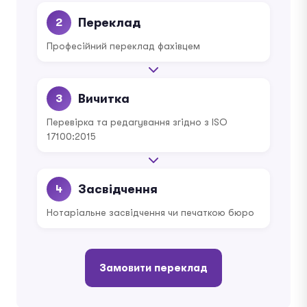
Переклад
2
Професійний переклад фахівцем
Вичитка
3
Перевірка та редагування згідно з ISO
17100:2015
Засвідчення
4
Нотаріальне засвідчення чи печаткою бюро
Замовити переклад