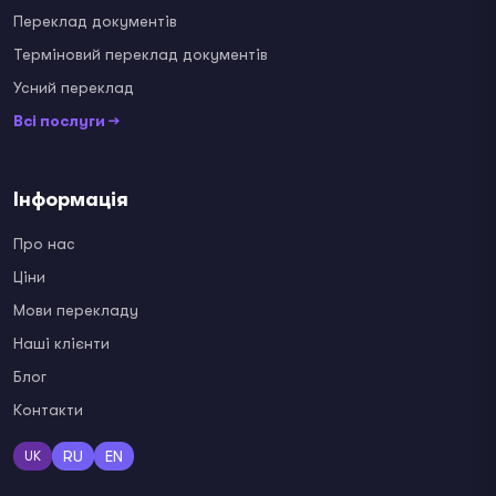
Переклад документів
Терміновий переклад документів
Усний переклад
Всі послуги →
Інформація
Про нас
Ціни
Мови перекладу
Наші клієнти
Блог
Контакти
RU
EN
UK