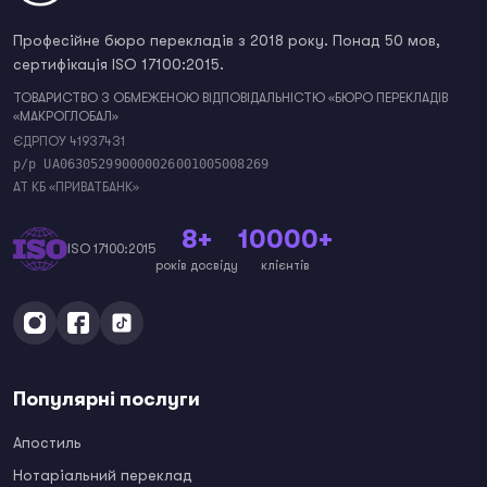
Професійне бюро перекладів з 2018 року. Понад 50 мов,
сертифікація ISO 17100:2015.
ТОВАРИСТВО З ОБМЕЖЕНОЮ ВІДПОВІДАЛЬНІСТЮ «БЮРО ПЕРЕКЛАДІВ
«МАКРОГЛОБАЛ»
ЄДРПОУ 41937431
р/р UA063052990000026001005008269
АТ КБ «ПРИВАТБАНК»
8+
10000+
ISO 17100:2015
років досвіду
клієнтів
Популярні послуги
Апостиль
Нотаріальний переклад