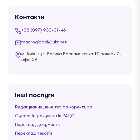
Контакти
+38 (097) 933-31-46
macroglobal@ukr.net
м. Київ, вул. Велика Васильківська 17, поверх 2,
офіс 3А
Інші послуги
Редагування, вичитка та коректура
Супровід документів РАЦС
Переклад документів
Переклад текстів