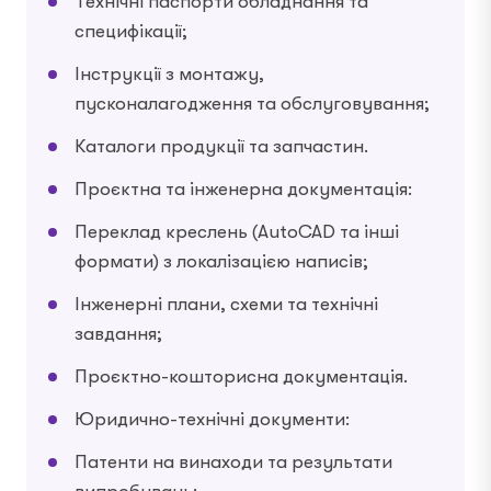
Технічні паспорти обладнання та
специфікації;
Інструкції з монтажу,
пусконалагодження та обслуговування;
Каталоги продукції та запчастин.
Проєктна та інженерна документація:
Переклад креслень (AutoCAD та інші
формати) з локалізацією написів;
Інженерні плани, схеми та технічні
завдання;
Проєктно-кошторисна документація.
Юридично-технічні документи:
Патенти на винаходи та результати