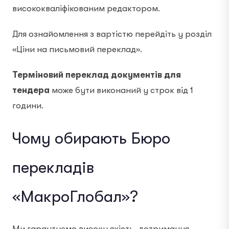
висококваліфікованим редактором.
Для ознайомлення з вартістю перейдіть у розділ
«Ціни на письмовий переклад»
.
Терміновий переклад документів для
тендера
може бути виконаний у строк від 1
години.
Чому обирають Бюро
перекладів
«МакроГлобал»?
Ми гарантуємо високу якість, дотримання