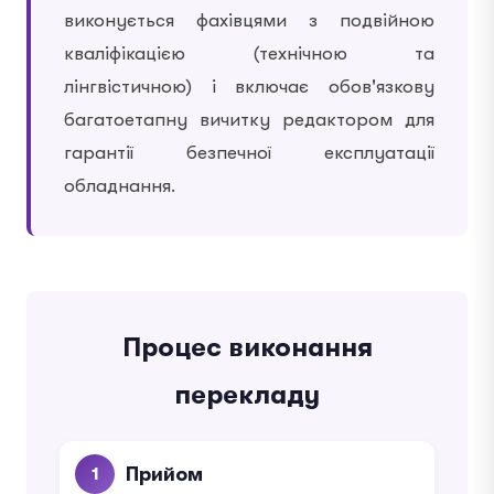
виконується фахівцями з подвійною
кваліфікацією (технічною та
лінгвістичною) і включає обов'язкову
багатоетапну вичитку редактором для
гарантії безпечної експлуатації
обладнання.
Процес виконання
перекладу
Прийом
1