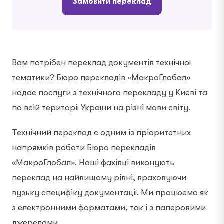
Замовити переклад
Вам потрібен переклад документів технічної
тематики? Бюро перекладів «МакроГлобал»
надає послуги з технічного перекладу у Києві та
по всій території України на різні мови світу.
Технічний переклад є одним із пріоритетних
напрямків роботи Бюро перекладів
«МакроГлобал». Наші фахівці виконують
переклад на найвищому рівні, враховуючи
вузьку специфіку документації. Ми працюємо як
з електронними форматами, так і з паперовими
джерелами.