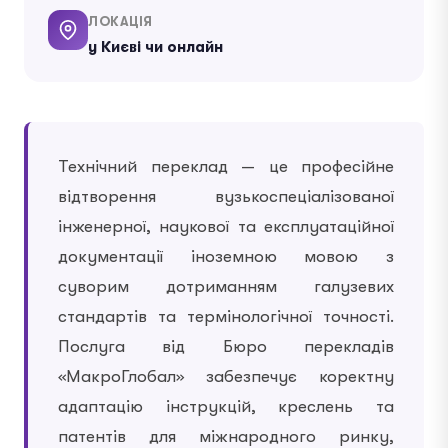
ЛОКАЦІЯ
у Києві чи онлайн
Технічний переклад — це професійне
відтворення вузькоспеціалізованої
інженерної, наукової та експлуатаційної
документації іноземною мовою з
суворим дотриманням галузевих
стандартів та термінологічної точності.
Послуга від Бюро перекладів
«МакроГлобал» забезпечує коректну
адаптацію інструкцій, креслень та
патентів для міжнародного ринку,