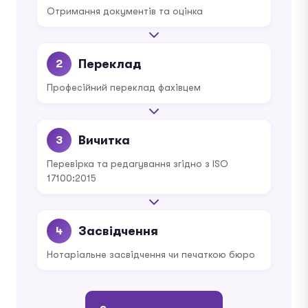
Отримання документів та оцінка
Переклад
2
Професійний переклад фахівцем
Вичитка
3
Перевірка та редагування згідно з ISO
17100:2015
Засвідчення
4
Нотаріальне засвідчення чи печаткою бюро