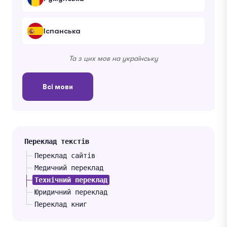
Іспанська
Та з цих мов на українську
Всі мови
Переклад текстів
Переклад сайтів
Медичний переклад
Технічний переклад
Юридичний переклад
Переклад книг