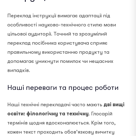
Переклад інструкції вимагає адаптації під
особливості науково-технічного стилю мови
цільової аудиторії. Точний та зрозумілий
переклад посібника користувача сприяє
правильному використанню продукту та
допомагає уникнути помилок чи нещасних
випадків.
Наші переваги та процес роботи
Наші технічні перекладачі часто мають
дві вищі
освіти: філологічну та технічну
. Глосарій
термінів щодня вдосконалюється. Крім того,
кожен текст проходить обов’язкову вичитку