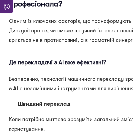
професіонала?
Одним із ключових факторів, що трансформують 
Дискусії про те, чи зможе штучний інтелект повн
криється не в протистоянні, а в грамотній синергі
Де перекладачі з AI вже ефективні?
Безперечно, технології машинного перекладу зр
з AI
є незамінними інструментами для вирішення
Швидкий переклад
Коли потрібно миттєво зрозуміти загальний зміс
користування.