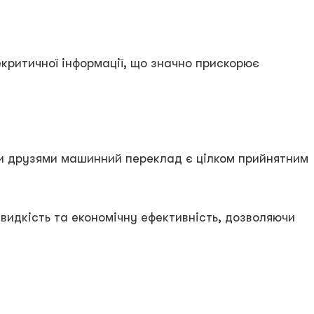
екритичної інформації, що значно прискорює
 чи друзями машинний переклад є цілком прийнятним
видкість та економічну ефективність, дозволяючи