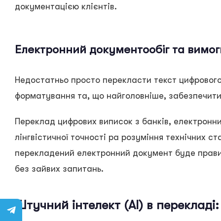
документацією клієнтів.
Електронний документообіг та вимог
Недостатньо просто перекласти текст цифрового
форматування та, що найголовніше, забезпечити 
Переклад цифрових виписок з банків, електронни
лінгвістичної точності ра розуміння технічних с
перекладений електронний документ буде прави
без зайвих запитань.
Штучний інтелект (AI) в перекладі