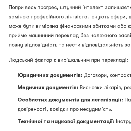
Попри весь прогрес, штучний інтелект залишаєт
заміною професійного лінгвіста. Існують сфери, 
може бути виміряна фінансовими збитками або 
прийме машинний переклад без належного засві
повну відповідність та нести відповідальність з
Людський фактор є вирішальним при перекладі:
Юридичних документів:
Договори, контракт
Медичних документів:
Висновки лікарів, рез
Особистих документів для легалізації:
Па
довіреності, довідки про несудимість.
Технічної та наукової документації:
Інстру