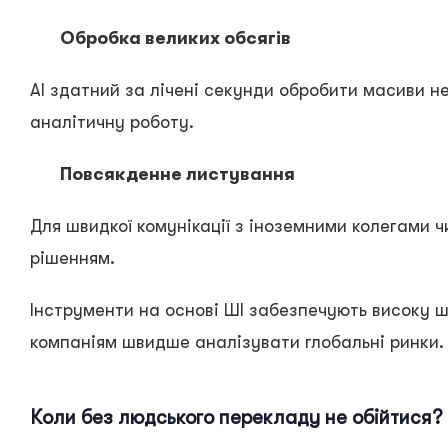
Обробка великих обсягів
AI здатний за лічені секунди обробити масиви н
аналітичну роботу.
Повсякденне листування
Для швидкої комунікації з іноземними колегами
рішенням.
Інструменти на основі ШІ забезпечують високу ш
компаніям швидше аналізувати глобальні ринки.
Коли без людського перекладу не обійтися?