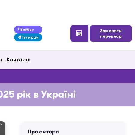
Вайбер
Замовити
переклад
Телеграм
г
Контакти
25 рік в Україні
Про автора