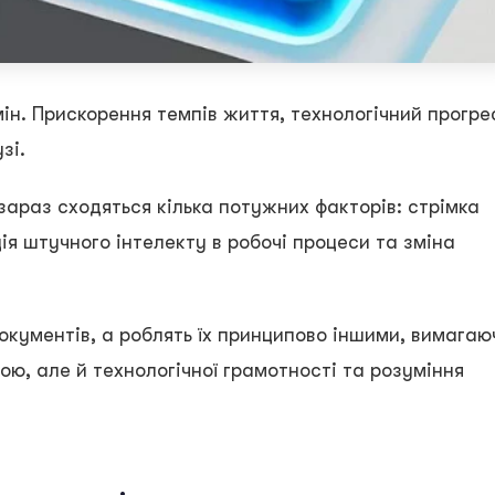
мін. Прискорення темпів життя, технологічний прогре
узі.
зараз сходяться кілька потужних факторів: стрімка
ія штучного інтелекту в робочі процеси та зміна
окументів, а роблять їх принципово іншими, вимагаю
ою, але й технологічної грамотності та розуміння