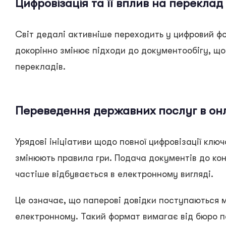
Цифровізація та її вплив на переклад
Світ дедалі активніше переходить у цифровий фо
докорінно змінює підходи до документообігу, щ
перекладів.
Переведення державних послуг в он
Урядові ініціативи щодо повної цифровізації клю
змінюють правила гри. Подача документів до кон
частіше відбувається в електронному вигляді.
Це означає, що паперові довідки поступаються 
електронному. Такий формат вимагає від бюро пе