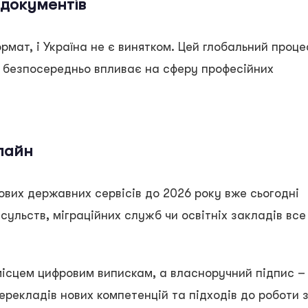
 документів
рмат, і Україна не є винятком. Цей глобальний проце
о безпосередньо впливає на сферу професійних
лайн
чових державних сервісів до 2026 року вже сьогодні
сульств, міграційних служб чи освітніх закладів все
місцем цифровим випискам, а власноручний підпис –
рекладів нових компетенцій та підходів до роботи 