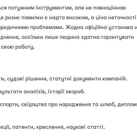
ься потужним інструментом, але не повноцінною
де ризик помилки є надто високим, а ціна неточності
юридичними проблемами. Жодна офіційна установа 
дчення, оскільки лише людина здатна гарантувати
а свою роботу.
и, судові рішення, статутні документи компаній.
ультати аналізів, історії хвороб.
спорти, свідоцтва про народження та шлюб, диплом
кції, патенти, креслення, наукові статті.