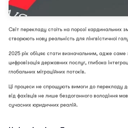
Світ перекладу стоїть на порозі кардинальних з
створюють нову реальність для лінгвістичної гал
2025 рік обіцяє стати визначальним, адже саме 
цифровізація державних послуг, глибока інтеграц
глобальних міграційних потоків.
Ці процеси не спрощують вимоги до перекладу д
від фахівців не лише бездоганного володіння мов
сучасних юридичних реалій.